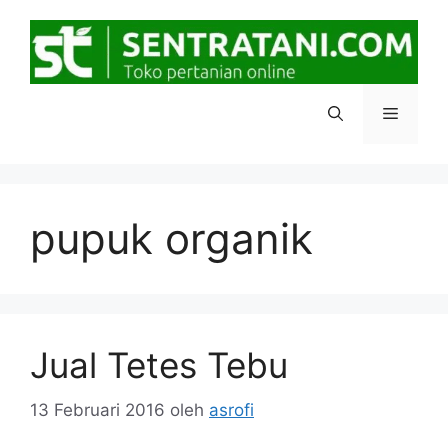
Langsung
ke
isi
Menu
pupuk organik
Jual Tetes Tebu
13 Februari 2016
oleh
asrofi