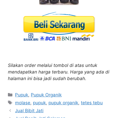
Silakan order melalui tombol di atas untuk
mendapatkan harga terbaru. Harga yang ada di
halaman ini bisa jadi sudah berubah.
Kategori
Pupuk
,
Pupuk Organik
Tag
molase
,
pupuk
,
pupuk organik
,
tetes tebu
Jual Bibit Jati