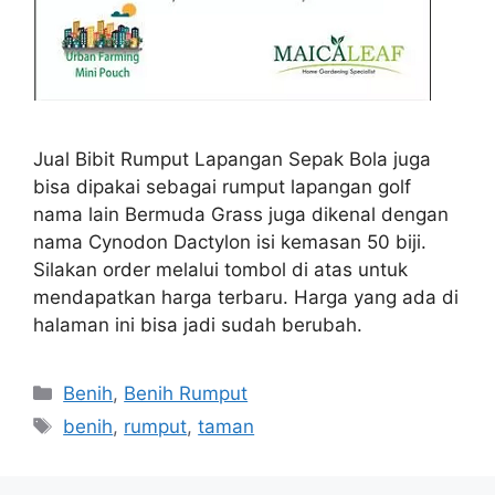
Jual Bibit Rumput Lapangan Sepak Bola juga
bisa dipakai sebagai rumput lapangan golf
nama lain Bermuda Grass juga dikenal dengan
nama Cynodon Dactylon isi kemasan 50 biji.
Silakan order melalui tombol di atas untuk
mendapatkan harga terbaru. Harga yang ada di
halaman ini bisa jadi sudah berubah.
Kategori
Benih
,
Benih Rumput
Tag
benih
,
rumput
,
taman