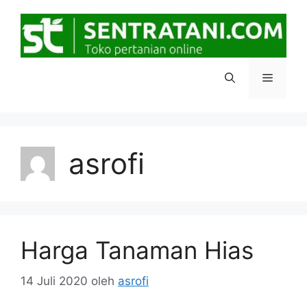
Langsung
ke
isi
Menu
asrofi
Harga Tanaman Hias
14 Juli 2020
oleh
asrofi