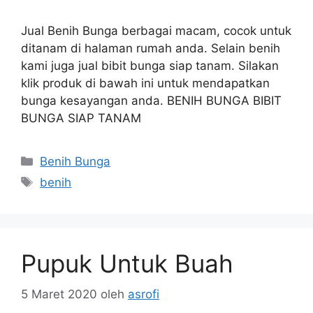
Jual Benih Bunga berbagai macam, cocok untuk
ditanam di halaman rumah anda. Selain benih
kami juga jual bibit bunga siap tanam. Silakan
klik produk di bawah ini untuk mendapatkan
bunga kesayangan anda. BENIH BUNGA BIBIT
BUNGA SIAP TANAM
Kategori
Benih Bunga
Tag
benih
Pupuk Untuk Buah
5 Maret 2020
oleh
asrofi