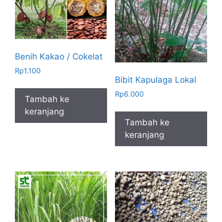
Benih Kakao / Cokelat
Rp
1.100
Bibit Kapulaga Lokal
Rp
6.000
Tambah ke
keranjang
Tambah ke
keranjang