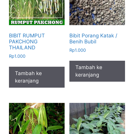
BIBIT RUMPUT
Bibit Porang Katak /
PAKCHONG
Benih Bubil
THAILAND
Rp
1.000
Rp
1.000
Tambah ke
Tambah ke
keranjang
keranjang