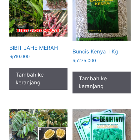
BIBIT JAHE MERAH
Buncis Kenya 1 Kg
Rp
10.000
Rp
275.000
Tambah ke
Tambah ke
keranjang
keranjang