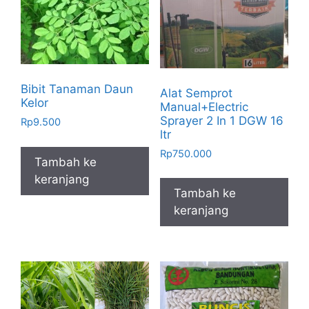
Bibit Tanaman Daun
Alat Semprot
Kelor
Manual+Electric
Sprayer 2 In 1 DGW 16
Rp
9.500
ltr
Rp
750.000
Tambah ke
keranjang
Tambah ke
keranjang