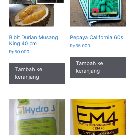
Bibit Durian Musang
Pepaya California 60s
King 40 cm
Rp
35.000
Rp
50.000
Tambah ke
Tambah ke
keranjang
keranjang