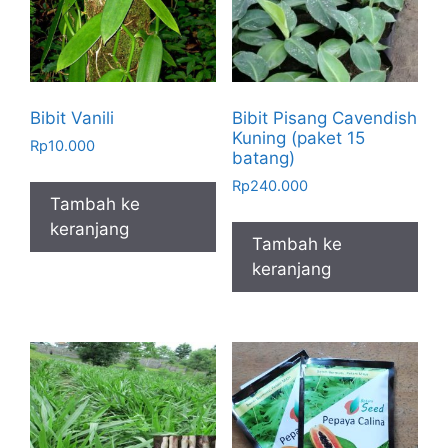
Bibit Vanili
Bibit Pisang Cavendish
Kuning (paket 15
Rp
10.000
batang)
Rp
240.000
Tambah ke
keranjang
Tambah ke
keranjang