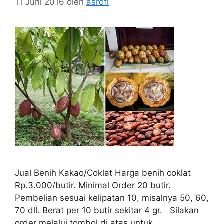
11 Juni 2016
oleh
asrofi
Jual Benih Kakao/Coklat Harga benih coklat
Rp.3.000/butir. Minimal Order 20 butir.
Pembelian sesuai kelipatan 10, misalnya 50, 60,
70 dll. Berat per 10 butir sekitar 4 gr. Silakan
order melalui tombol di atas untuk