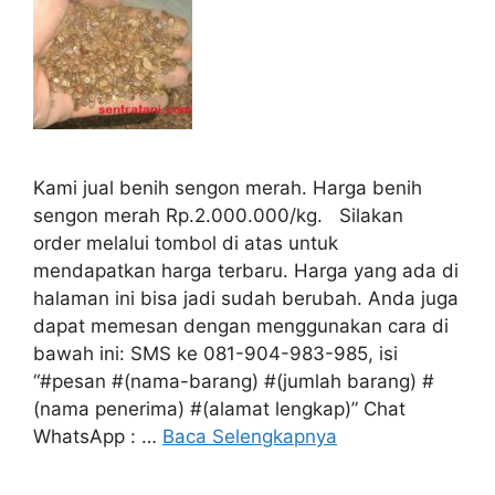
Kami jual benih sengon merah. Harga benih
sengon merah Rp.2.000.000/kg. Silakan
order melalui tombol di atas untuk
mendapatkan harga terbaru. Harga yang ada di
halaman ini bisa jadi sudah berubah. Anda juga
dapat memesan dengan menggunakan cara di
bawah ini: SMS ke 081-904-983-985, isi
“#pesan #(nama-barang) #(jumlah barang) #
(nama penerima) #(alamat lengkap)” Chat
WhatsApp : …
Baca Selengkapnya