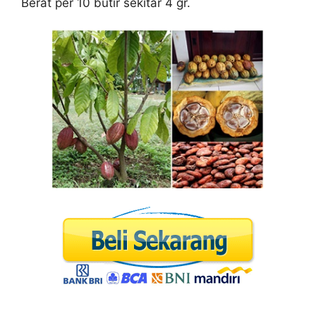
Berat per 10 butir sekitar 4 gr.