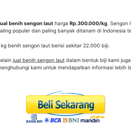
ual benih sengon laut
harga
Rp.300.000/kg
. Sengon 
aling populer dan paling banyak ditanam di Indonesia t
 kg benih sengon laut berisi sekitar 22.000 biji.
elain
jual benih sengon laut
dalam bentuk biji kami juga 
enghubungi kami untuk mendapatkan informasi lebih la