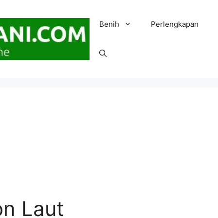
Benih
Perlengkapan
on Laut