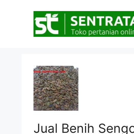
Langsung
ke
isi
Jual Benih Seng