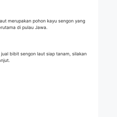
laut merupakan pohon kayu sengon yang
erutama di pulau Jawa.
jual bibit sengon laut siap tanam, silakan
njut.