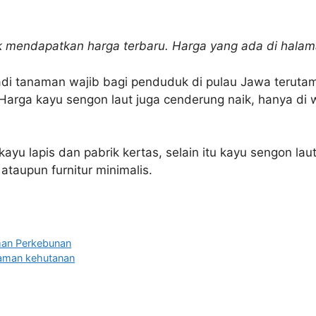
uk mendapatkan harga terbaru. Harga yang ada di halama
adi tanaman wajib bagi penduduk di pulau Jawa terut
. Harga kayu sengon laut juga cenderung naik, hanya di
ayu lapis dan pabrik kertas, selain itu kayu sengon laut
ataupun furnitur minimalis.
man Perkebunan
aman kehutanan