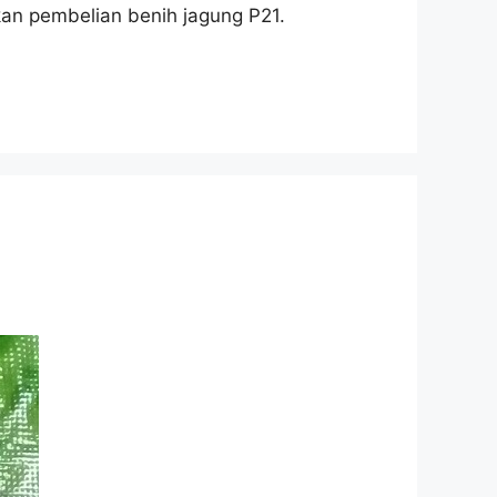
kukan pembelian benih jagung P21.