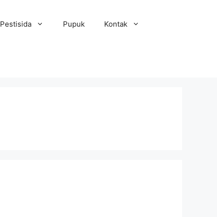
Pestisida
Pupuk
Kontak