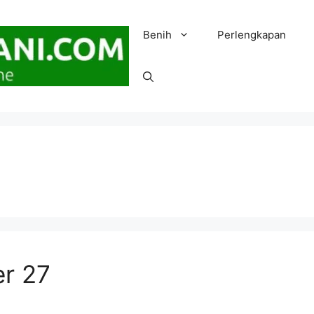
Benih
Perlengkapan
er 27