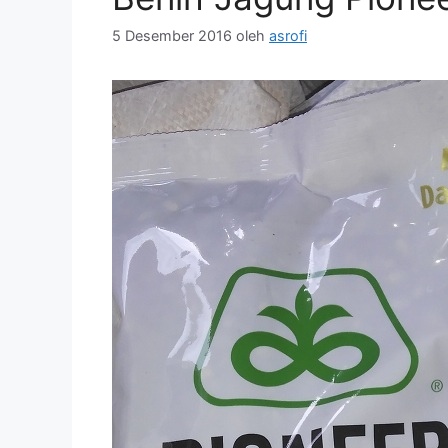
5 Desember 2016
oleh
asrofi