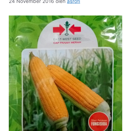
24 November 2016
oleh
asrofi