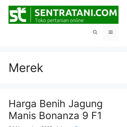
Langsung
ke
isi
Menu
Merek
Harga Benih Jagung
Manis Bonanza 9 F1