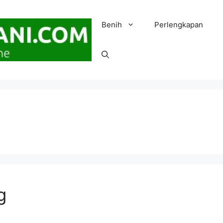
Benih
Perlengkapan
g