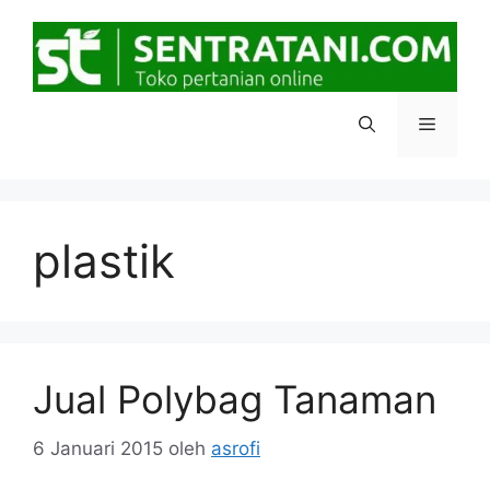
Langsung
ke
isi
Menu
plastik
Jual Polybag Tanaman
6 Januari 2015
oleh
asrofi