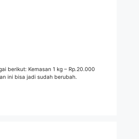
gai berikut: Kemasan 1 kg – Rp.20.000
n ini bisa jadi sudah berubah.