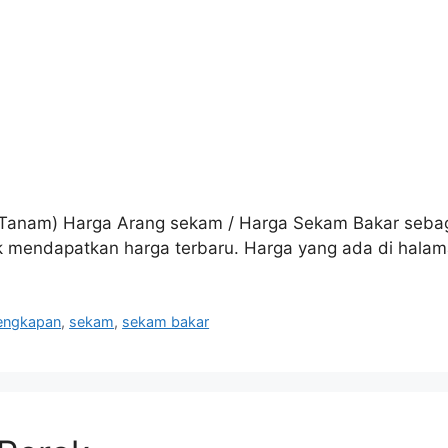
 Tanam) Harga Arang sekam / Harga Sekam Bakar seba
uk mendapatkan harga terbaru. Harga yang ada di halama
lengkapan
,
sekam
,
sekam bakar