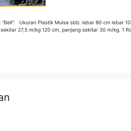
k “Bell”. Ukuran Plastik Mulsa sbb: lebar 80 cm lebar 
ekitar 27,5 m/kg 120 cm, panjang sekitar 30 m/kg. 1 Rol
an