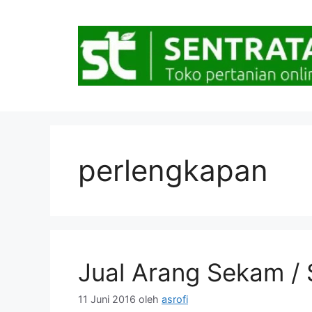
Langsung
ke
isi
perlengkapan
Jual Arang Sekam /
11 Juni 2016
oleh
asrofi