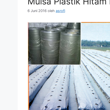
Mulsa Plastik Hitam
6 Juni 2016
oleh
asrofi