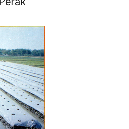
 Perak