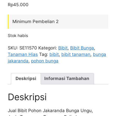
Rp
45.000
Minimum Pembelian 2
Stok habis
SKU:
SE11570
Kategori:
Bibit
,
Bibit Bunga
,
Tanaman Hias
Tag:
bibit
,
bibit tanaman
,
bunga
jakaranda
,
pohon bunga
Deskripsi
Informasi Tambahan
Deskripsi
Jual Bibit Pohon Jakaranda Bunga Ungu,