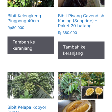
Bibit Kelengkeng
Bibit Pisang Cavendish
Pingpong 40cm
Kuning (Sunpride) –
Paket 20 batang
Rp
80.000
Rp
380.000
Tambah ke
Tambah ke
keranjang
keranjang
Bibit Kelapa Kopyor