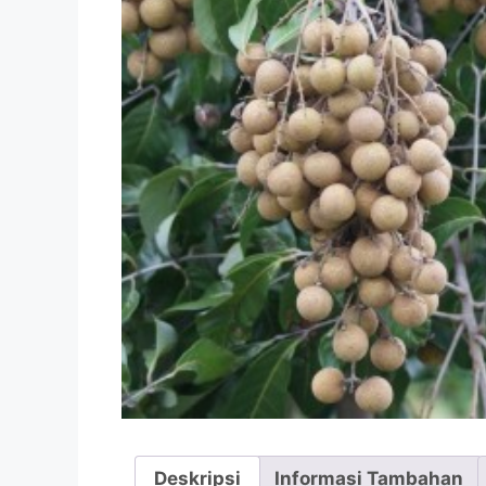
Deskripsi
Informasi Tambahan