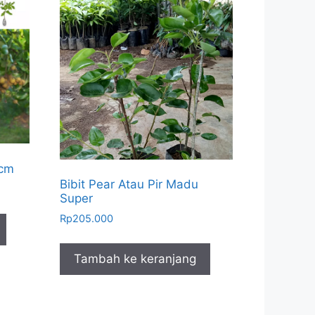
0cm
Bibit Pear Atau Pir Madu
Super
Rp
205.000
Tambah ke keranjang