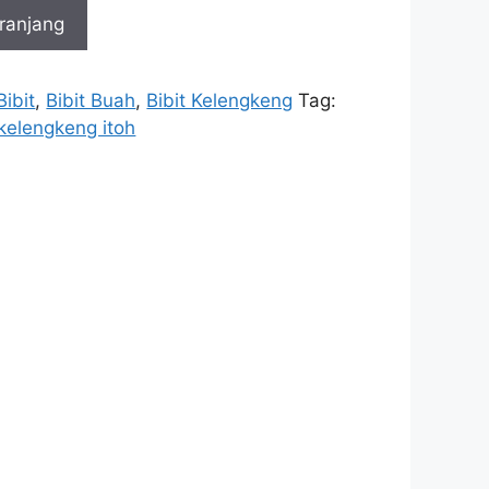
ranjang
Bibit
,
Bibit Buah
,
Bibit Kelengkeng
Tag:
kelengkeng itoh