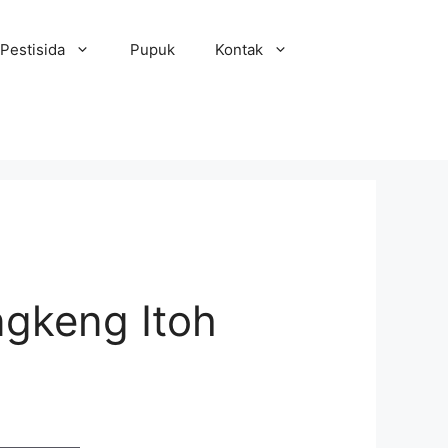
Pestisida
Pupuk
Kontak
ngkeng Itoh