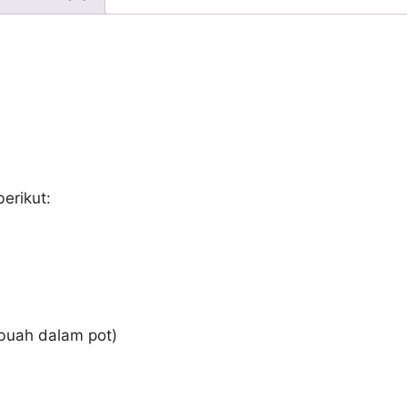
berikut:
buah dalam pot)