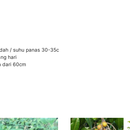
ndah / suhu panas 30-35c
ng hari
h dari 60cm