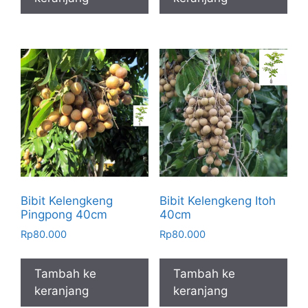
Bibit Kelengkeng
Bibit Kelengkeng Itoh
Pingpong 40cm
40cm
Rp
80.000
Rp
80.000
Tambah ke
Tambah ke
keranjang
keranjang