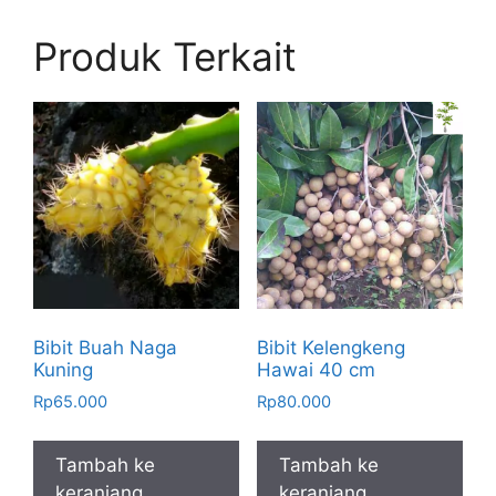
Produk Terkait
Bibit Buah Naga
Bibit Kelengkeng
Kuning
Hawai 40 cm
Rp
65.000
Rp
80.000
Tambah ke
Tambah ke
keranjang
keranjang