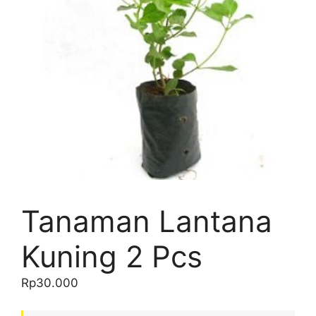
Tanaman Lantana
Kuning 2 Pcs
Rp
30.000