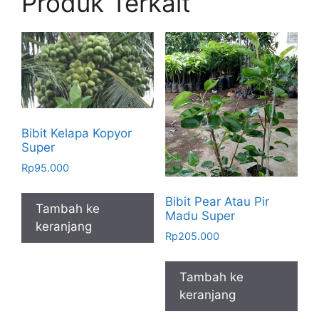
Produk Terkait
Bibit Kelapa Kopyor
Super
Rp
95.000
Bibit Pear Atau Pir
Tambah ke
Madu Super
keranjang
Rp
205.000
Tambah ke
keranjang