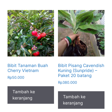
Bibit Tanaman Buah
Bibit Pisang Cavendish
Cherry Vietnam
Kuning (Sunpride) –
Paket 20 batang
Rp
50.000
Rp
380.000
Tambah ke
Tambah ke
keranjang
keranjang