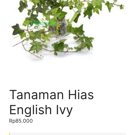
Tanaman Hias
English Ivy
Rp
85.000