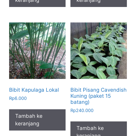
keranjang
keranjang
Bibit Kapulaga Lokal
Bibit Pisang Cavendish
Kuning (paket 15
Rp
6.000
batang)
Rp
240.000
Tambah ke
keranjang
Tambah ke
keranjang