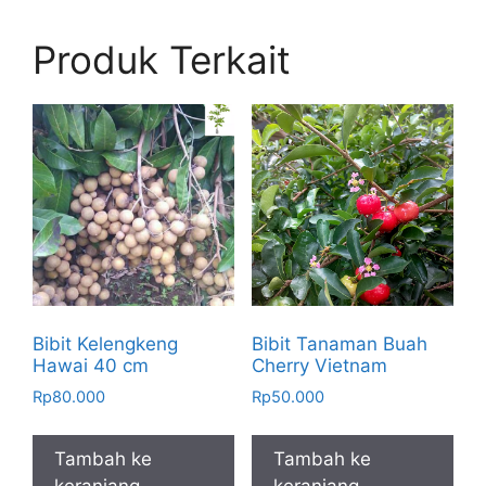
Produk Terkait
Bibit Kelengkeng
Bibit Tanaman Buah
Hawai 40 cm
Cherry Vietnam
Rp
80.000
Rp
50.000
Tambah ke
Tambah ke