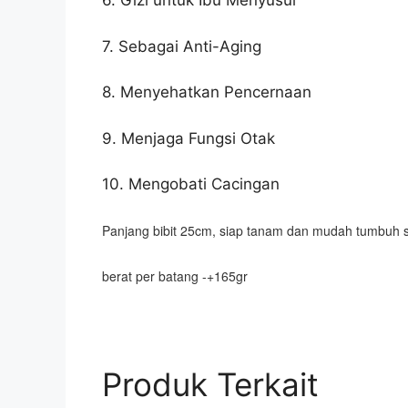
6. Gizi untuk Ibu Menyusui
7. Sebagai Anti-Aging
8. Menyehatkan Pencernaan
9. Menjaga Fungsi Otak
10. Mengobati Cacingan
Panjang bibit 25cm, siap tanam dan mudah tumbuh 
berat per batang -+165gr
Produk Terkait