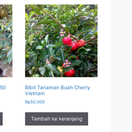
-50
Bibit Tanaman Buah Cherry
Vietnam
Rp
50.000
Tambah ke keranjang