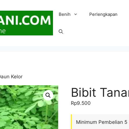
Benih
Perlengkapan
Daun Kelor
Bibit Tan
Rp
9.500
Minimum Pembelian 5