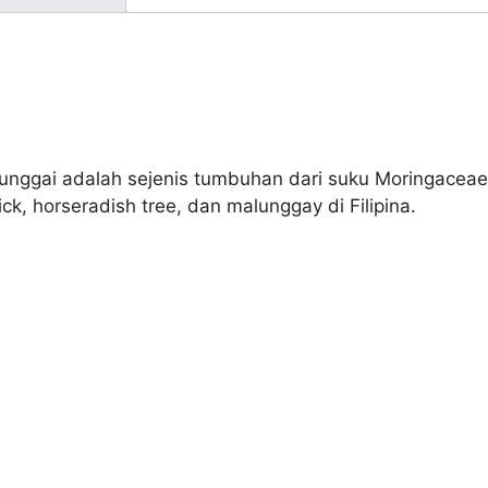
runggai adalah sejenis tumbuhan dari suku Moringaceae
ick, horseradish tree, dan malunggay di Filipina.