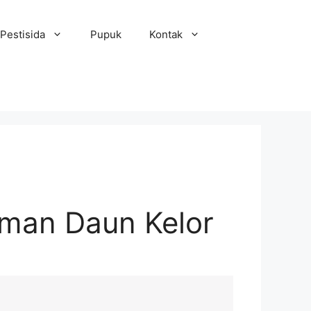
Pestisida
Pupuk
Kontak
aman Daun Kelor