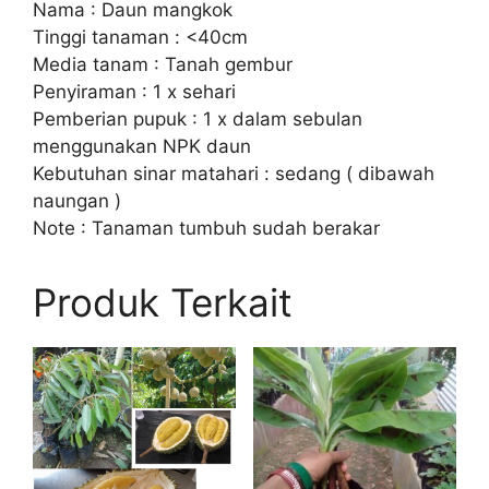
Nama : Daun mangkok
Tinggi tanaman : <40cm
Media tanam : Tanah gembur
Penyiraman : 1 x sehari
Pemberian pupuk : 1 x dalam sebulan
menggunakan NPK daun
Kebutuhan sinar matahari : sedang ( dibawah
naungan )
Note : Tanaman tumbuh sudah berakar
Produk Terkait