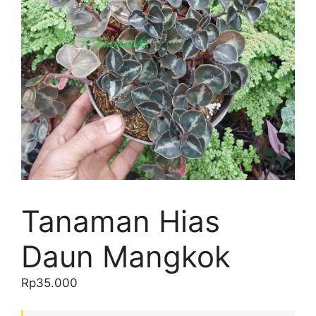
Tanaman Hias
Daun Mangkok
Rp
35.000