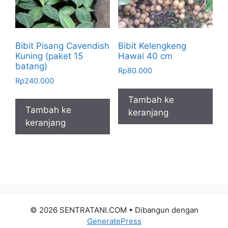
Bibit Pisang Cavendish
Bibit Kelengkeng
Kuning (paket 15
Hawai 40 cm
batang)
Rp
80.000
Rp
240.000
Tambah ke
Tambah ke
keranjang
keranjang
© 2026 SENTRATANI.COM
• Dibangun dengan
GeneratePress