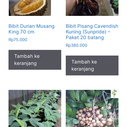
Bibit Durian Musang
Bibit Pisang Cavendish
King 70 cm
Kuning (Sunpride) –
Paket 20 batang
Rp
75.000
Rp
380.000
Tambah ke
Tambah ke
keranjang
keranjang