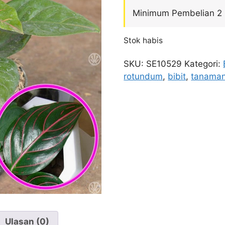
Minimum Pembelian 2
Stok habis
SKU:
SE10529
Kategori:
rotundum
,
bibit
,
tanaman
Ulasan (0)