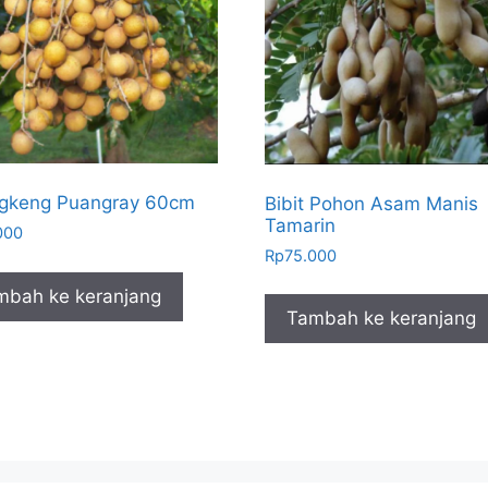
ngkeng Puangray 60cm
Bibit Pohon Asam Manis
Tamarin
000
Rp
75.000
mbah ke keranjang
Tambah ke keranjang