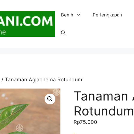
Benih
Perlengkapan
/ Tanaman Aglaonema Rotundum
Tanaman 
Rotundu
Rp
75.000