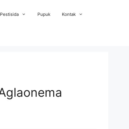
Pestisida
Pupuk
Kontak
Aglaonema
m