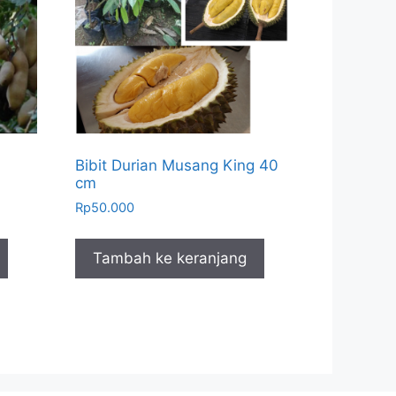
Bibit Durian Musang King 40
cm
Rp
50.000
Tambah ke keranjang