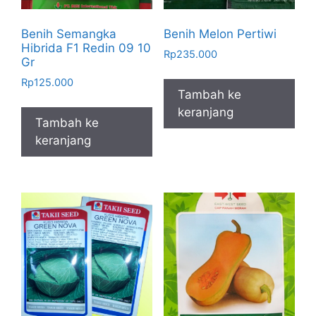
Benih Semangka
Benih Melon Pertiwi
Hibrida F1 Redin 09 10
Rp
235.000
Gr
Rp
125.000
Tambah ke
keranjang
Tambah ke
keranjang