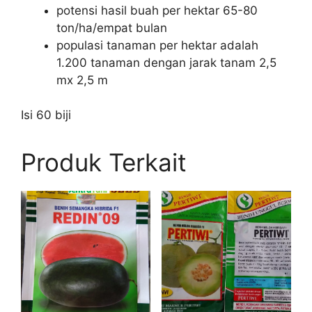
potensi hasil buah per hektar 65-80
ton/ha/empat bulan
populasi tanaman per hektar adalah
1.200 tanaman dengan jarak tanam 2,5
mx 2,5 m
Isi 60 biji
Produk Terkait