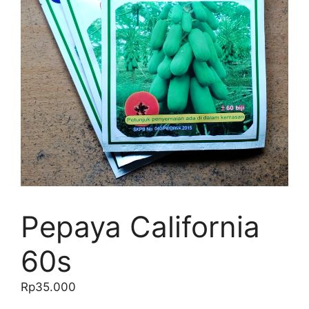
Pepaya California
60s
Rp
35.000