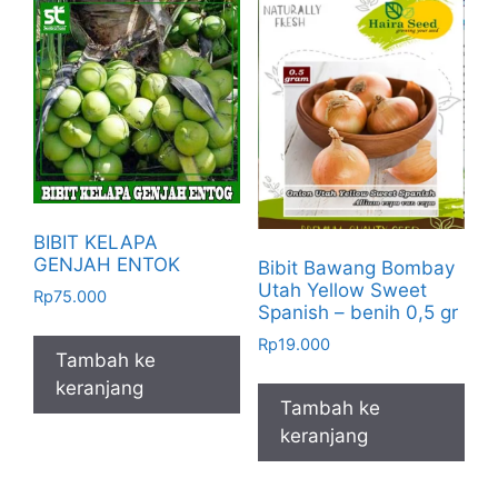
BIBIT KELAPA
GENJAH ENTOK
Bibit Bawang Bombay
Utah Yellow Sweet
Rp
75.000
Spanish – benih 0,5 gr
Rp
19.000
Tambah ke
keranjang
Tambah ke
keranjang