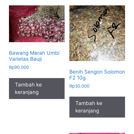
Bawang Merah Umbi
Varietas Bauji
Rp
90.000
Benih Sengon Solomon
F2 10g
Tambah ke
Rp
30.000
keranjang
Tambah ke
keranjang