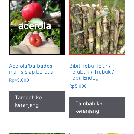
Acerola/barbados
Bibit Tebu Telur /
manis siap berbuah
Terubuk / Trubuk /
Tebu Endog
Rp
45.000
Rp
5.000
Tambah ke
Tambah ke
keranjang
keranjang