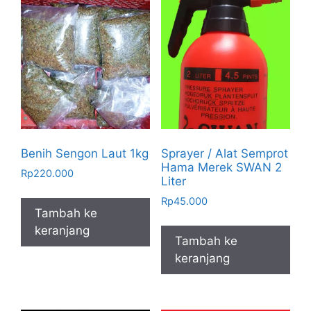
Benih Sengon Laut 1kg
Sprayer / Alat Semprot
Hama Merek SWAN 2
Rp
220.000
Liter
Rp
45.000
Tambah ke
keranjang
Tambah ke
keranjang