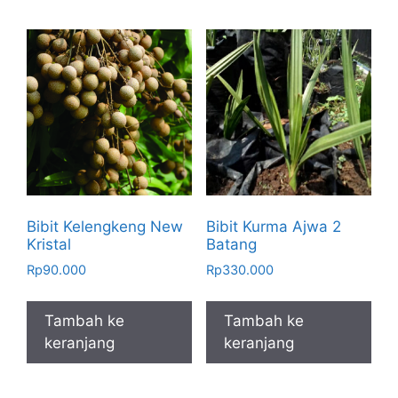
Bibit Kelengkeng New
Bibit Kurma Ajwa 2
Kristal
Batang
Rp
90.000
Rp
330.000
Tambah ke
Tambah ke
keranjang
keranjang