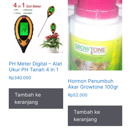
PH Meter Digital – Alat
Ukur PH Tanah 4 In 1
Rp
340.000
Hormon Penumbuh
Akar Growtone 100gr
Tambah ke
Rp
52.000
keranjang
Tambah ke
keranjang