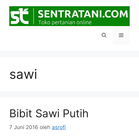
Langsung
ke
isi
Menu
sawi
Bibit Sawi Putih
7 Juni 2016
oleh
asrofi