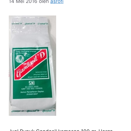
14 Mei 2016
oleh
asrofi