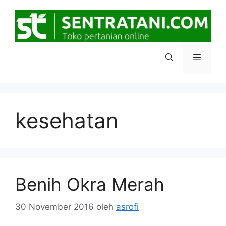
Langsung
ke
isi
Menu
kesehatan
Benih Okra Merah
30 November 2016
oleh
asrofi