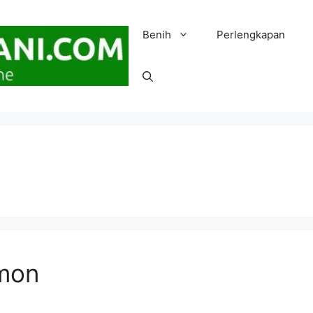
Benih
Perlengkapan
omon