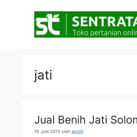
Langsung
ke
isi
jati
Jual Benih Jati Sol
16 Juni 2015
oleh
asrofi