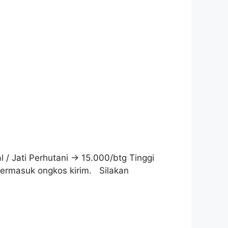
l / Jati Perhutani -> 15.000/btg Tinggi
 termasuk ongkos kirim. Silakan