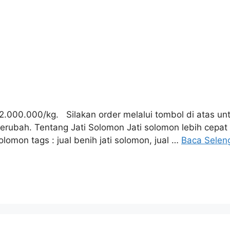
p.2.000.000/kg. Silakan order melalui tombol di atas u
berubah. Tentang Jati Solomon Jati solomon lebih cepat 
Solomon tags : jual benih jati solomon, jual …
Baca Selen