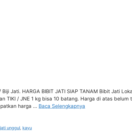
/ Biji Jati. HARGA BIBIT JATI SIAP TANAM Bibit Jati Loka
gan TIKI / JNE 1 kg bisa 10 batang. Harga di atas belum
dapatkan harga …
Baca Selengkapnya
,
jati unggul
,
kayu