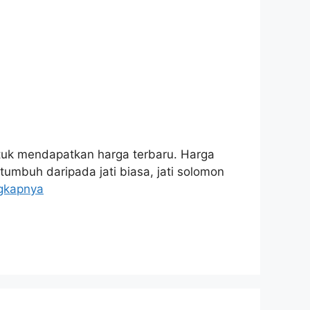
ntuk mendapatkan harga terbaru. Harga
tumbuh daripada jati biasa, jati solomon
gkapnya