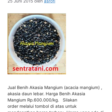
25 Juni 2015
oleh
asrofi
Jual Benih Akasia Mangium (acacia mangium) ,
akasia daun lebar. Harga Benih Akasia
Mangium Rp.600.000/kg. Silakan
order melalui tombol di atas untuk