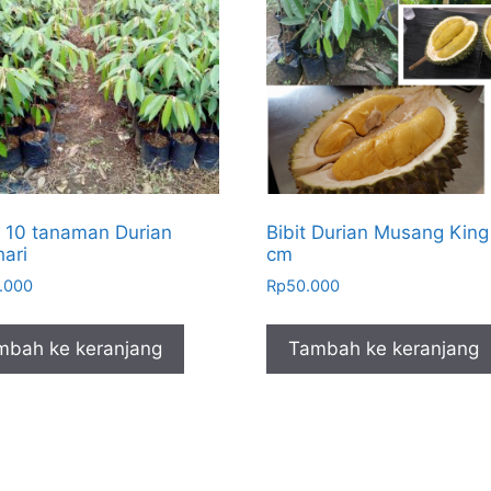
 10 tanaman Durian
Bibit Durian Musang King
ari
cm
.000
Rp
50.000
mbah ke keranjang
Tambah ke keranjang