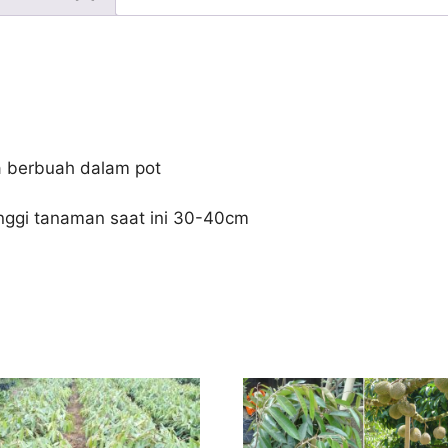
a berbuah dalam pot
nggi tanaman saat ini 30-40cm