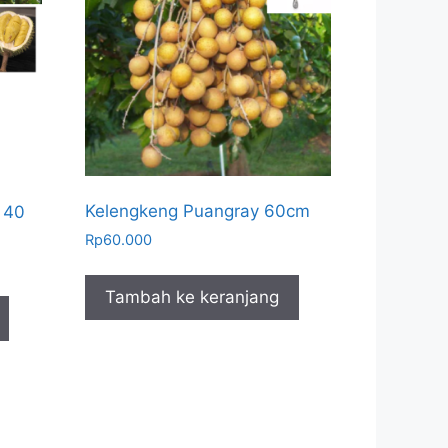
Kelengkeng Puangray 60cm
 40
Rp
60.000
Tambah ke keranjang