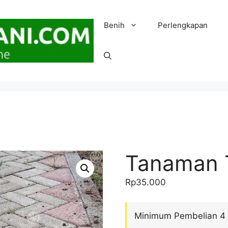
Benih
Perlengkapan
Tanaman 
Rp
35.000
Minimum Pembelian 4