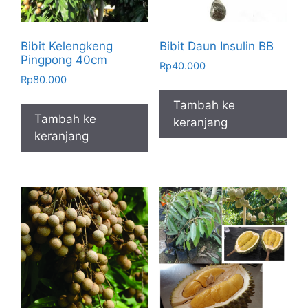
Bibit Kelengkeng
Bibit Daun Insulin BB
Pingpong 40cm
Rp
40.000
Rp
80.000
Tambah ke
Tambah ke
keranjang
keranjang