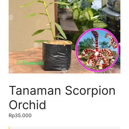
Tanaman Scorpion
Orchid
Rp
35.000