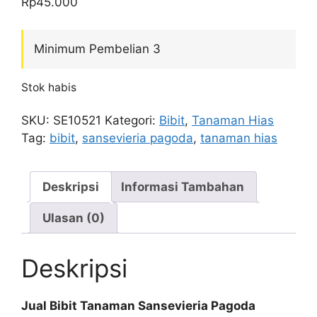
Rp
45.000
Minimum Pembelian 3
Stok habis
SKU:
SE10521
Kategori:
Bibit
,
Tanaman Hias
Tag:
bibit
,
sansevieria pagoda
,
tanaman hias
Deskripsi
Informasi Tambahan
Ulasan (0)
Deskripsi
Jual Bibit Tanaman Sansevieria Pagoda