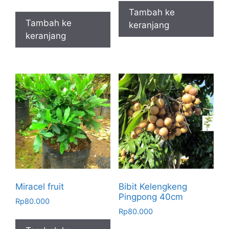
Tambah ke
Tambah ke
keranjang
keranjang
Miracel fruit
Bibit Kelengkeng
Pingpong 40cm
Rp
80.000
Rp
80.000