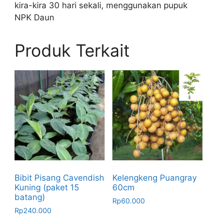
kira-kira 30 hari sekali, menggunakan pupuk
NPK Daun
Produk Terkait
Kelengkeng Puangray
Bibit Pisang Cavendish
60cm
Kuning (paket 15
batang)
Rp
60.000
Rp
240.000