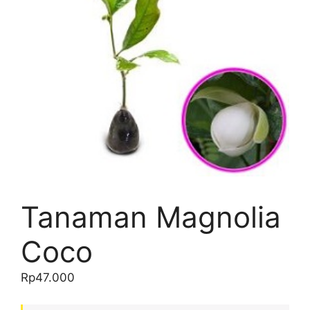
Tanaman Magnolia
Coco
Rp
47.000