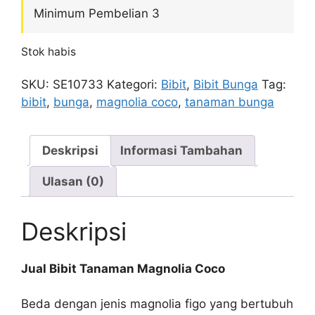
Minimum Pembelian 3
Stok habis
SKU:
SE10733
Kategori:
Bibit
,
Bibit Bunga
Tag:
bibit
,
bunga
,
magnolia coco
,
tanaman bunga
Deskripsi
Informasi Tambahan
Ulasan (0)
Deskripsi
Jual Bibit Tanaman Magnolia Coco
Beda dengan jenis magnolia figo yang bertubuh