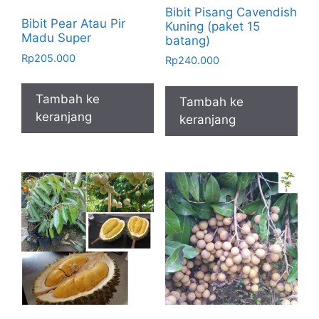
Bibit Pisang Cavendish
Bibit Pear Atau Pir
Kuning (paket 15
Madu Super
batang)
Rp
205.000
Rp
240.000
Tambah ke
Tambah ke
keranjang
keranjang