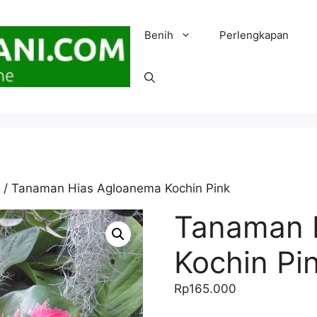
Benih
Perlengkapan
/ Tanaman Hias Agloanema Kochin Pink
Tanaman 
Kochin Pi
Rp
165.000