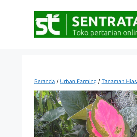
Langsung
ke
isi
Beranda
/
Urban Farming
/
Tanaman Hias