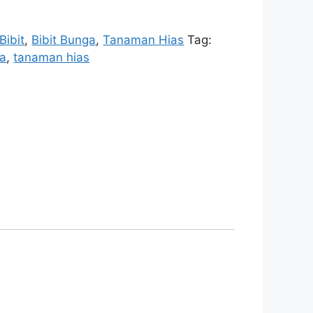
Bibit
,
Bibit Bunga
,
Tanaman Hias
Tag:
a
,
tanaman hias