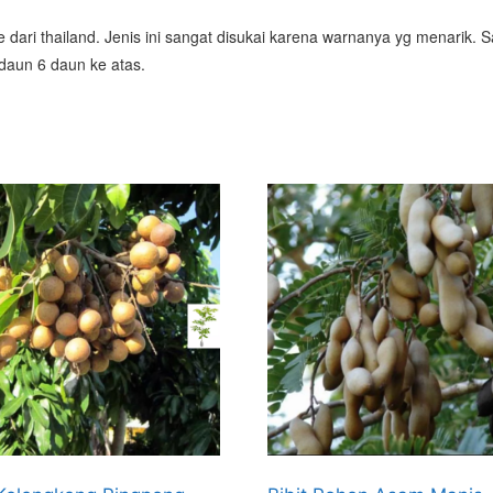
dari thailand. Jenis ini sangat disukai karena warnanya yg menarik.
daun 6 daun ke atas.