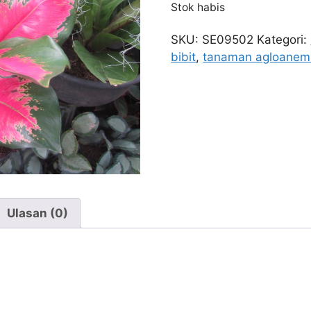
Stok habis
SKU:
SE09502
Kategori:
bibit
,
tanaman agloanem
Ulasan (0)