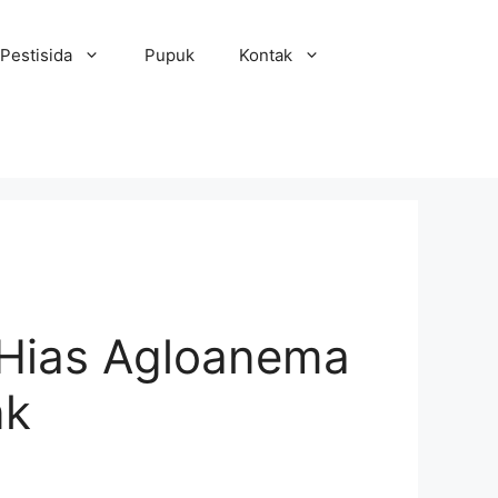
Pestisida
Pupuk
Kontak
Hias Agloanema
nk