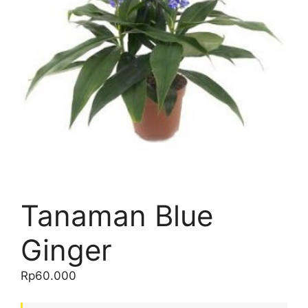
Tanaman Blue
Ginger
Rp
60.000