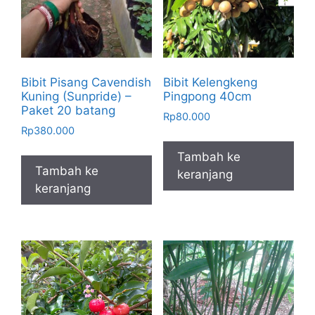
Bibit Pisang Cavendish
Bibit Kelengkeng
Kuning (Sunpride) –
Pingpong 40cm
Paket 20 batang
Rp
80.000
Rp
380.000
Tambah ke
Tambah ke
keranjang
keranjang