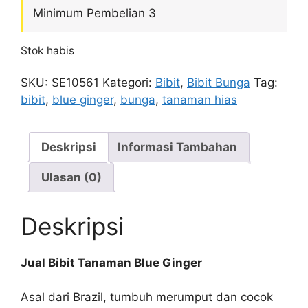
Minimum Pembelian 3
Stok habis
SKU:
SE10561
Kategori:
Bibit
,
Bibit Bunga
Tag:
bibit
,
blue ginger
,
bunga
,
tanaman hias
Deskripsi
Informasi Tambahan
Ulasan (0)
Deskripsi
Jual Bibit Tanaman Blue Ginger
Asal dari Brazil, tumbuh merumput dan cocok