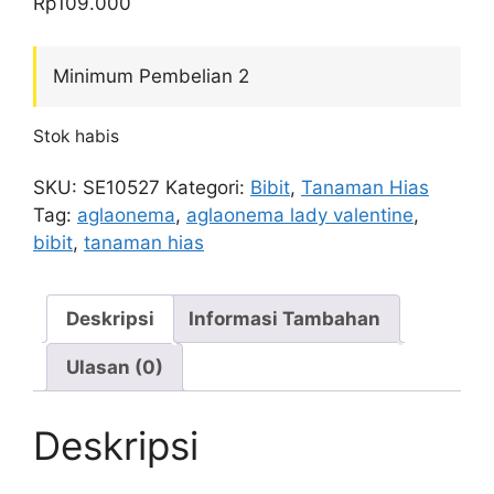
Rp
109.000
Minimum Pembelian 2
Stok habis
SKU:
SE10527
Kategori:
Bibit
,
Tanaman Hias
Tag:
aglaonema
,
aglaonema lady valentine
,
bibit
,
tanaman hias
Deskripsi
Informasi Tambahan
Ulasan (0)
Deskripsi