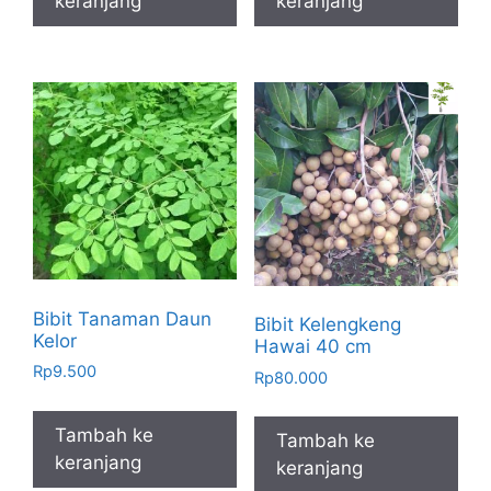
keranjang
keranjang
Bibit Tanaman Daun
Bibit Kelengkeng
Kelor
Hawai 40 cm
Rp
9.500
Rp
80.000
Tambah ke
Tambah ke
keranjang
keranjang