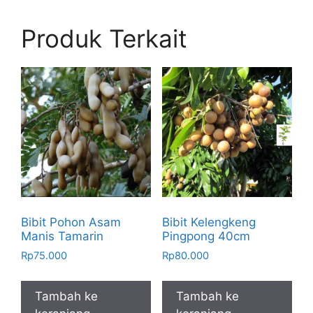
Produk Terkait
Bibit Pohon Asam
Bibit Kelengkeng
Manis Tamarin
Pingpong 40cm
Rp
75.000
Rp
80.000
Tambah ke
Tambah ke