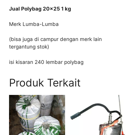
Jual Polybag 20×25 1 kg
Merk Lumba-Lumba
(bisa juga di campur dengan merk lain
tergantung stok)
isi kisaran 240 lembar polybag
Produk Terkait