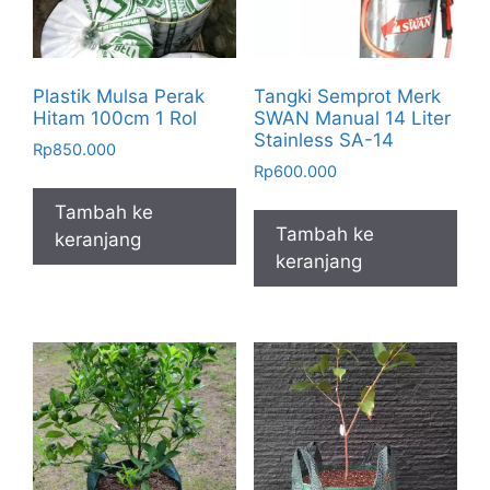
Plastik Mulsa Perak
Tangki Semprot Merk
Hitam 100cm 1 Rol
SWAN Manual 14 Liter
Stainless SA-14
Rp
850.000
Rp
600.000
Tambah ke
Tambah ke
keranjang
keranjang