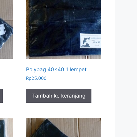
Polybag 40×40 1 lempet
Rp
25.000
Tambah ke keranjang