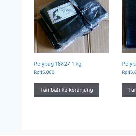
Polybag 18×27 1 kg
Polyb
Rp
45.000
Rp
45.
Tambah ke keranjang
Ta