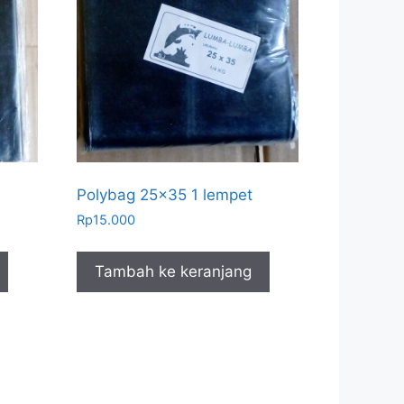
Polybag 25×35 1 lempet
Rp
15.000
Tambah ke keranjang