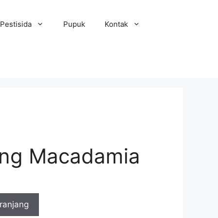
Pestisida
Pupuk
Kontak
ang Macadamia
ranjang