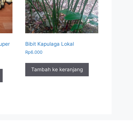
uper
Bibit Kapulaga Lokal
Rp
6.000
Tambah ke keranjang