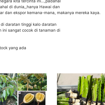
egara kita tercinta ini…,padahal
hal di dunia,,hanya Hawai dan
sar dan ekspor kemana-mana, makanya mereka kaya.
di daratan tinggi kalo daratan
 ini sangat cocok di tanaman di
stock yang ada