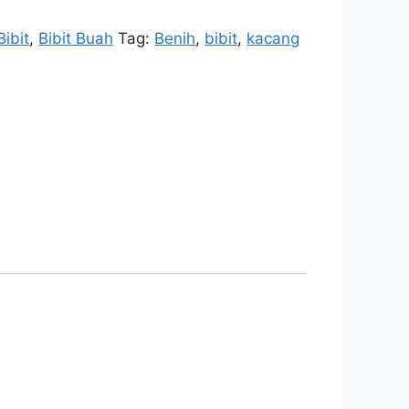
Bibit
,
Bibit Buah
Tag:
Benih
,
bibit
,
kacang