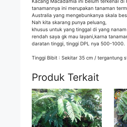
Kacang Macadamia ini belum terkenal di n
tanamannya ini merupakan tanaman terma
Australia yang mengebunkanya skala be
Nah kita skarang punya peluang,
khusus untuk yang tinggal di yang nanam 
rendah saya gk mau layani,karna tanaman
daratan tinggi, tinggi DPL nya 500-1000.
Tinggi Bibit : Sekitar 35 cm / tergantung 
Produk Terkait