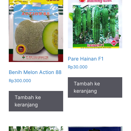
Pare Hainan F1
Rp
30.000
Benih Melon Action 88
Rp
300.000
Tambah ke
keranjang
Tambah ke
keranjang