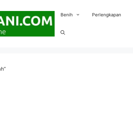
Benih
Perlengkapan
ah”