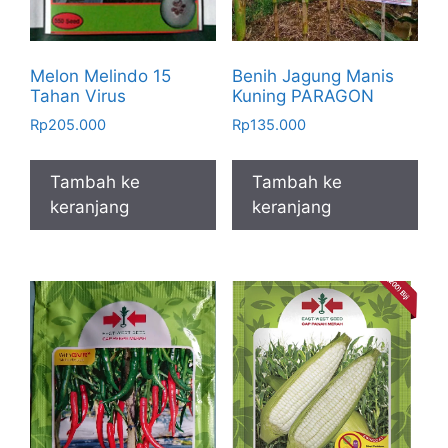
Melon Melindo 15
Benih Jagung Manis
Tahan Virus
Kuning PARAGON
Rp
205.000
Rp
135.000
Tambah ke
Tambah ke
keranjang
keranjang