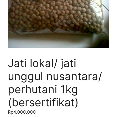
Jati lokal/ jati
unggul nusantara/
perhutani 1kg
(bersertifikat)
Rp
4.000.000