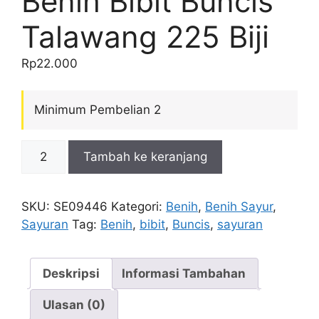
Benih Bibit Buncis
Talawang 225 Biji
Rp
22.000
Minimum Pembelian 2
Kuantitas
Tambah ke keranjang
Benih
Bibit
Buncis
SKU:
SE09446
Kategori:
Benih
,
Benih Sayur
,
Talawang
Sayuran
Tag:
Benih
,
bibit
,
Buncis
,
sayuran
225
Biji
Deskripsi
Informasi Tambahan
Ulasan (0)