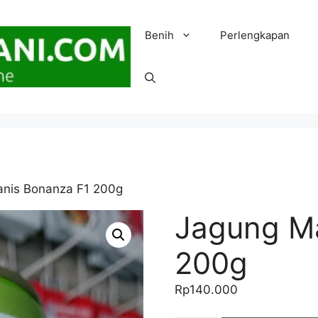
Benih
Perlengkapan
anis Bonanza F1 200g
Jagung M
200g
Rp
140.000