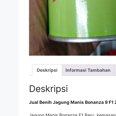
Deskripsi
Informasi Tambahan
Deskripsi
Jual Benih Jagung Manis Bonanza 9 F1 
Jagung Manis Bonanza F1 Baru, kemasan k