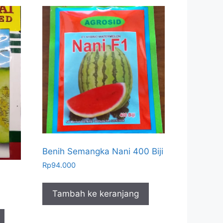
Benih Semangka Nani 400 Biji
Rp
94.000
Tambah ke keranjang