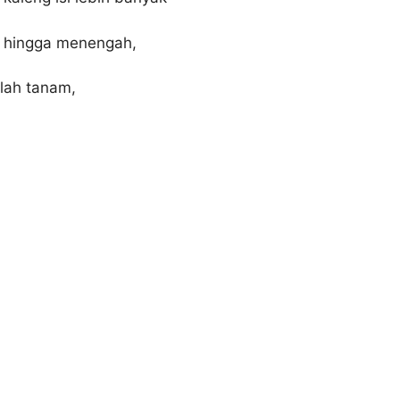
h hingga menengah,
lah tanam,