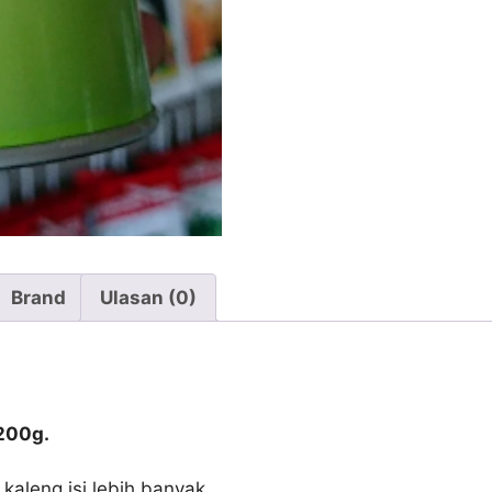
Brand
Ulasan (0)
200g.
aleng isi lebih banyak