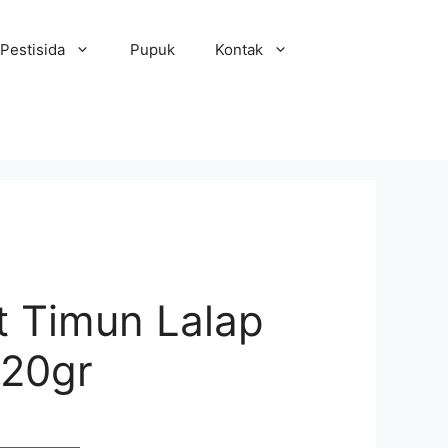
Pestisida
Pupuk
Kontak
it Timun Lalap
 20gr