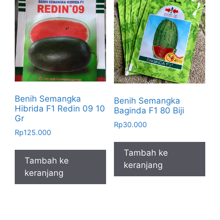
Benih Semangka
Benih Semangka
Hibrida F1 Redin 09 10
Baginda F1 80 Biji
Gr
Rp
30.000
Rp
125.000
Tambah ke
Tambah ke
keranjang
keranjang