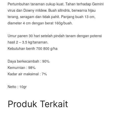
Pertumbuhan tanaman cukup kuat. Tahan terhadap Gemini
virus dan Downy mildew. Buah silindris, berwarna hijau
terang, seragam dan tidak pahit. Panjang buah 13 cm,
diameter 4 cm dengan berat 160g/buah.
Umur panen 30 hari setelah pindah tanam dengan potensi
hasil 2 – 3.5 kg/tanaman.
Kebutuhan benih 700 800 g/ha
Daya berkecambah : 90%
Kemurnian : 98%
Kadar air maksimal : 7%
Netto : 10gr
Produk Terkait