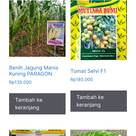
Benih Jagung Manis
Tomat Selvi F1
Kuning PARAGON
Rp
185.000
Rp
135.000
Tambah ke
Tambah ke
keranjang
keranjang