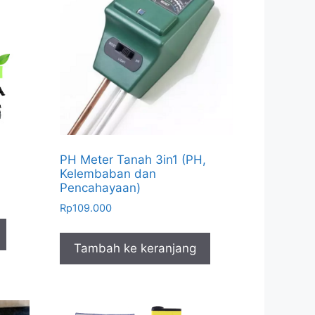
PH Meter Tanah 3in1 (PH,
Kelembaban dan
Pencahayaan)
Rp
109.000
Tambah ke keranjang