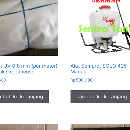
ik UV 0,8 mm (per meter)
Alat Semprot SOLO 425
uk Greenhouse
Manual
500
Rp
500.000
mbah ke keranjang
Tambah ke keranjang