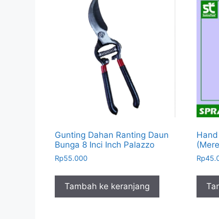
Gunting Dahan Ranting Daun
Hand 
Bunga 8 Inci Inch Palazzo
(Mere
Rp
55.000
Rp
45.
Tambah ke keranjang
Ta