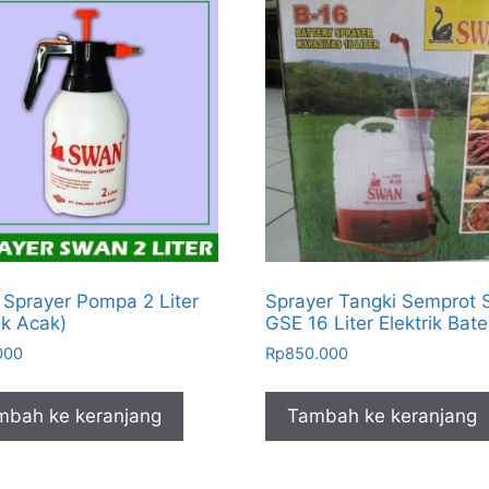
Sprayer Pompa 2 Liter
Sprayer Tangki Semprot
k Acak)
GSE 16 Liter Elektrik Bate
000
Rp
850.000
mbah ke keranjang
Tambah ke keranjang