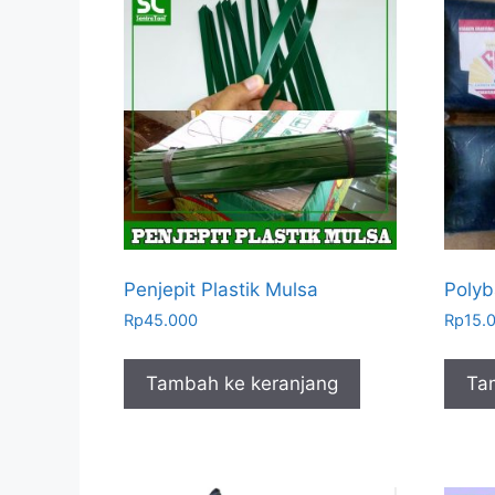
Penjepit Plastik Mulsa
Polyb
Rp
45.000
Rp
15.
Tambah ke keranjang
Ta