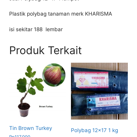
Plastik polybag tanaman merk KHARISMA
isi sekitar 188 lembar
Produk Terkait
Tin Brown Turkey
Polybag 12×17 1 kg