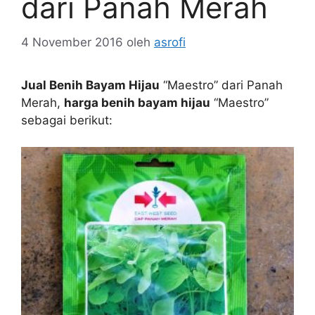
dari Panah Merah
4 November 2016
oleh
asrofi
Jual Benih Bayam Hijau
“Maestro” dari Panah
Merah,
harga benih bayam hijau
“Maestro”
sebagai berikut: