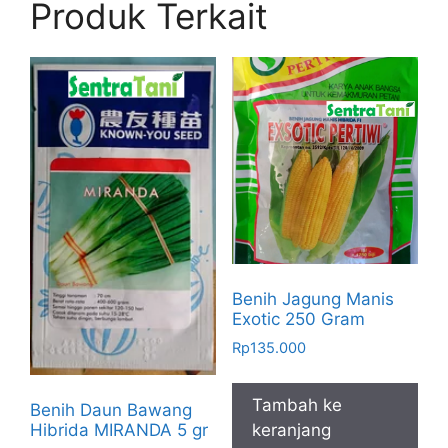
Produk Terkait
Benih Jagung Manis
Exotic 250 Gram
Rp
135.000
Tambah ke
Benih Daun Bawang
Hibrida MIRANDA 5 gr
keranjang