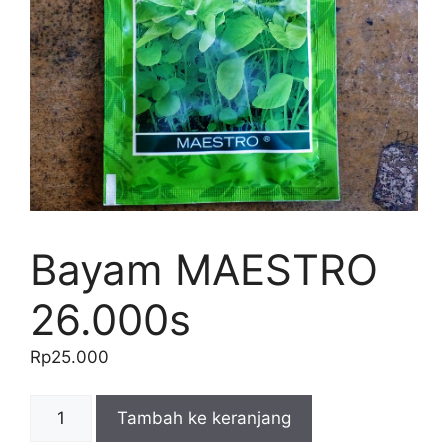
Bayam MAESTRO
26.000s
Rp
25.000
Kuantitas
Tambah ke keranjang
Bayam