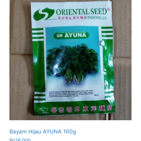
Bayam Hijau AYUNA 100g
Rp
26.000