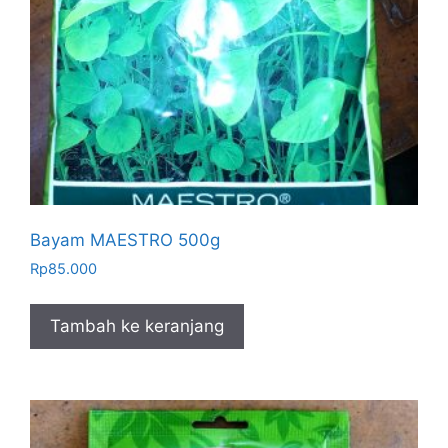
Bayam MAESTRO 500g
Rp
85.000
Tambah ke keranjang