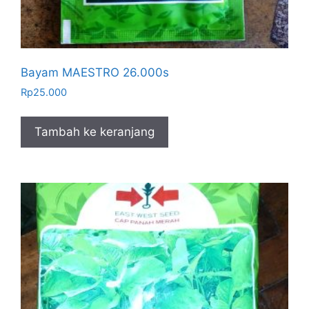
Bayam MAESTRO 26.000s
Rp
25.000
Tambah ke keranjang