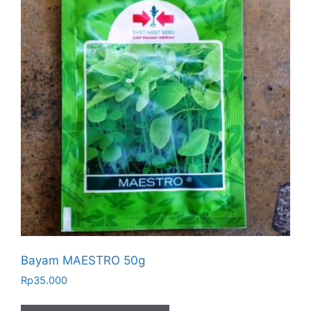
Bayam MAESTRO 50g
Rp
35.000