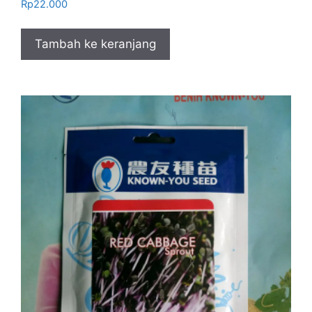
Rp
22.000
Tambah ke keranjang