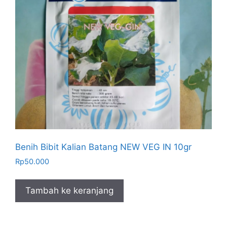
Benih Bibit Kalian Batang NEW VEG IN 10gr
Rp
50.000
Tambah ke keranjang