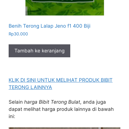
Benih Terong Lalap Jeno f1 400 Biji
Rp
30.000
Tambah ke keranjang
KLIK DI SINI UNTUK MELIHAT PRODUK BIBIT
TERONG LAINNYA
Selain
harga Bibit Terong Bulat
, anda juga
dapat melihat harga produk lainnya di bawah
ini: