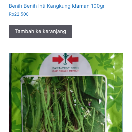
Benih Benih Inti Kangkung Idaman 100gr
Rp
22.500
Tambah ke keranjang