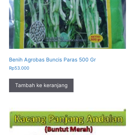
Benih Agrobas Buncis Paras 500 Gr
Rp
53.000
Tambah ke keranjang