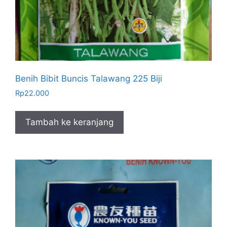
Benih Bibit Buncis Talawang 225 Biji
Rp
22.000
Tambah ke keranjang