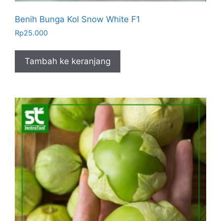
Benih Bunga Kol Snow White F1
Rp
25.000
Tambah ke keranjang