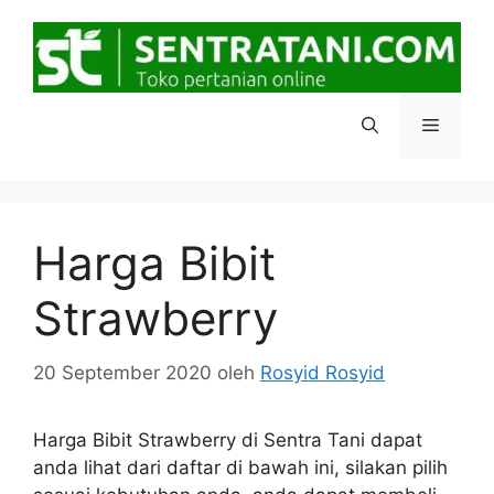
Langsung
ke
isi
Menu
Harga Bibit
Strawberry
20 September 2020
oleh
Rosyid Rosyid
Harga Bibit Strawberry di Sentra Tani dapat
anda lihat dari daftar di bawah ini, silakan pilih