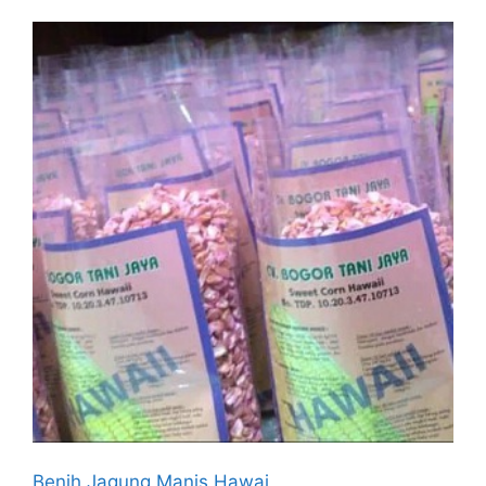
Benih Jagung Manis Hawai