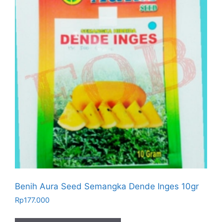
Benih Aura Seed Semangka Dende Inges 10gr
Rp
177.000