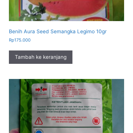
Benih Aura Seed Semangka Legimo 10gr
Rp
175.000
Tambah ke keranjang