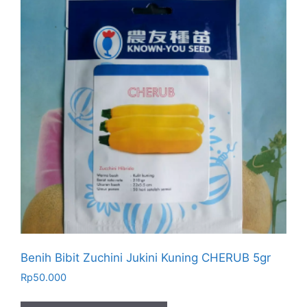
Benih Bibit Zuchini Jukini Kuning CHERUB 5gr
Rp
50.000