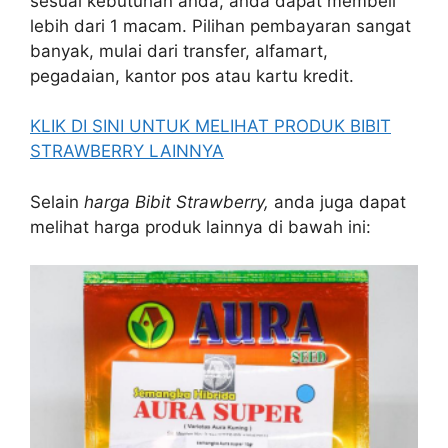
sesuai kebutuhan anda, anda dapat membeli
lebih dari 1 macam. Pilihan pembayaran sangat
banyak, mulai dari transfer, alfamart,
pegadaian, kantor pos atau kartu kredit.
KLIK DI SINI UNTUK MELIHAT PRODUK BIBIT
STRAWBERRY LAINNYA
Selain
harga Bibit Strawberry,
anda juga dapat
melihat harga produk lainnya di bawah ini: